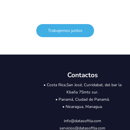
Trabajemos juntos
Contactos
• Costa Rica,San José, Curridabat, del bar la
Kbaña 75mts sur.
• Panamá, Ciudad de Panamá.
• Nicaragua, Managua.
info@datasoftla.com
servicios@datasoftla.com