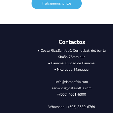
Trabajemos juntos
Contactos
• Costa Rica,San José, Curridabat, del bar la
Kbaña 75mts sur.
• Panamá, Ciudad de Panamá.
• Nicaragua, Managua.
info@datasoftla.com
servicios@datasoftla.com
(+506) 4001-5300
Whatsapp: (+506) 8630-6769