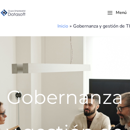
Ir
al
Menú
contenido
Inicio
Gobernanza y gestión de TI
Gobernanza